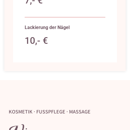
7,- €
Lackierung der Nägel
10,- €
KOSMETIK · FUSSPFLEGE · MASSAGE