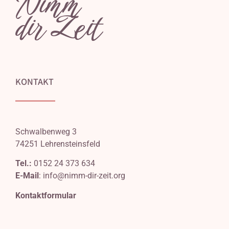
Nimm
dir Zeit
KONTAKT
Schwalbenweg 3
74251 Lehrensteinsfeld
Tel.:
0152 24 373 634
E-Mail
:
info@nimm-dir-zeit.org
Kontaktformular