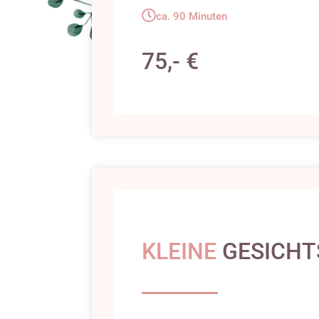
ca. 90 Minuten
75,- €
KLEINE
GESICHT