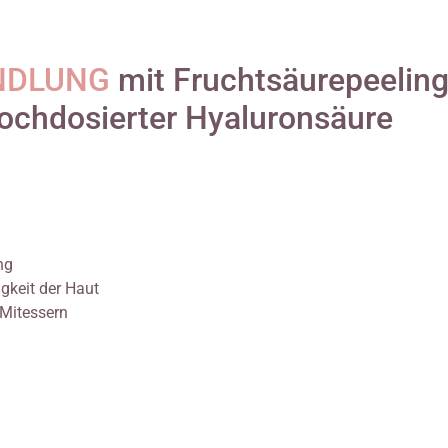
NDLUNG
mit Fruchtsäurepeeling
ochdosierter Hyaluronsäure
ng
gkeit der Haut
 Mitessern
s