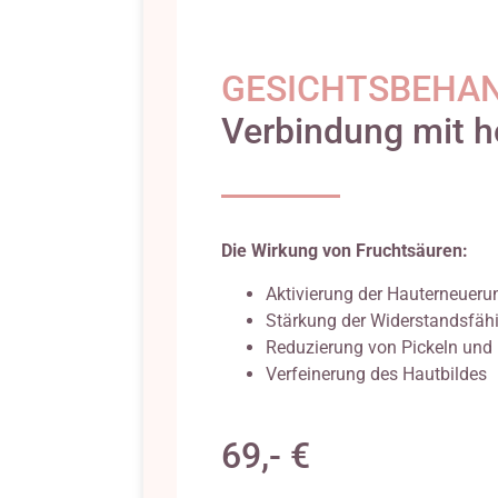
GESICHTSBEHA
Verbindung mit h
Die Wirkung von Fruchtsäuren:
Aktivierung der Hauterneueru
Stärkung der Widerstandsfähi
Reduzierung von Pickeln und
Verfeinerung des Hautbilde
69,- €