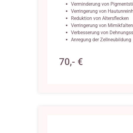
Verminderung von Pigmentst
Verringerung von Hautunreinh
Reduktion von Altersflecken
Verringerung von Mimikfalten
Verbesserung von Dehnungsst
Anregung der Zellneubildu
70,- €