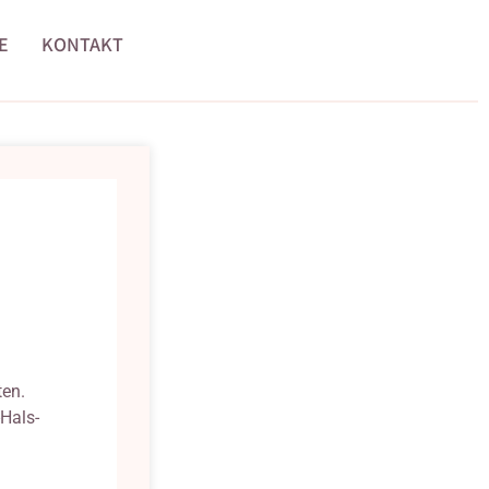
E
KONTAKT
ten.
Hals-