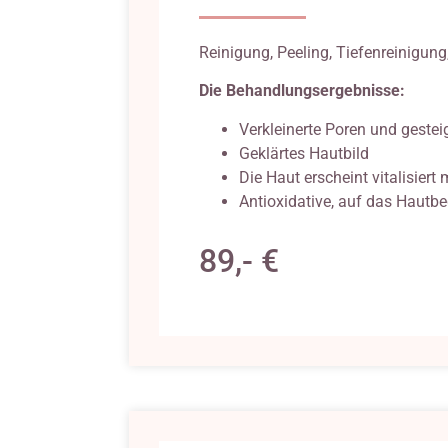
Reinigung, Peeling, Tiefenreinigung
Die Behandlungsergebnisse:
Verkleinerte Poren und gesteig
Geklärtes Hautbild
Die Haut erscheint vitalisier
Antioxidative, auf das Hautb
89,- €