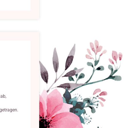
ab,
getragen.