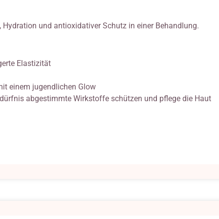
, Hydration und antioxidativer Schutz in einer Behandlung.
erte Elastizität
t mit einem jugendlichen Glow
edürfnis abgestimmte Wirkstoffe schützen und pflege die Haut