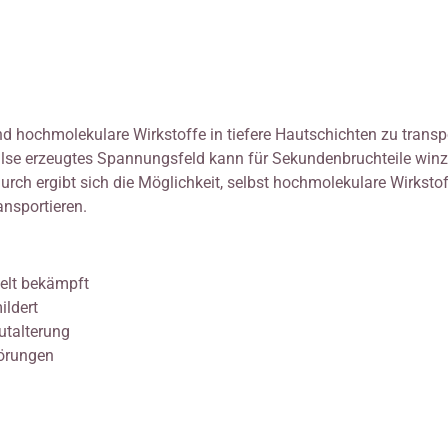
d hochmolekulare Wirkstoffe in tiefere Hautschichten zu transpo
pulse erzeugtes Spannungsfeld kann für Sekundenbruchteile winz
rch ergibt sich die Möglichkeit, selbst hochmolekulare Wirkstoff
ansportieren.
elt bekämpft
ildert
utalterung
örungen