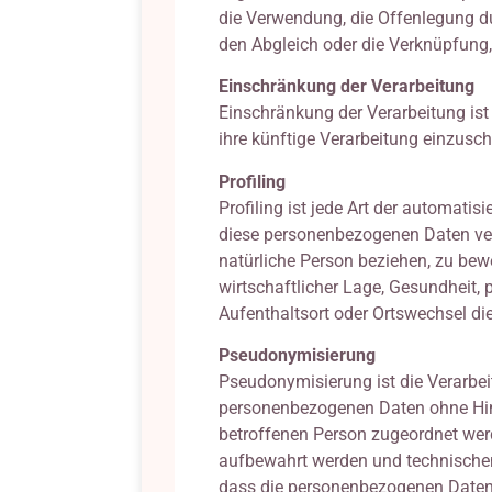
die Verwendung, die Offenlegung du
den Abgleich oder die Verknüpfung,
Einschränkung der Verarbeitung
Einschränkung der Verarbeitung ist
ihre künftige Verarbeitung einzusc
Profiling
Profiling ist jede Art der automati
diese personenbezogenen Daten ver
natürliche Person beziehen, zu bew
wirtschaftlicher Lage, Gesundheit, p
Aufenthaltsort oder Ortswechsel di
Pseudonymisierung
Pseudonymisierung ist die Verarbei
personenbezogenen Daten ohne Hinz
betroffenen Person zugeordnet wer
aufbewahrt werden und technischen
dass die personenbezogenen Daten ni