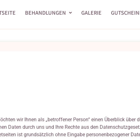
TSEITE
BEHANDLUNGEN
GALERIE
GUTSCHEIN
chten wir Ihnen als „betroffener Person“ einen Überblick über d
nen Daten durch uns und Ihre Rechte aus den Datenschutzgese
etseiten ist grundsätzlich ohne Eingabe personenbezogener Dat