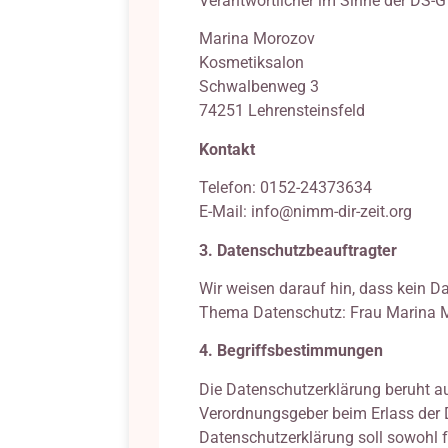
Verantwortlicher im Sinne der DS-GV
Marina Morozov
Kosmetiksalon
Schwalbenweg 3
74251 Lehrensteinsfeld
Kontakt
Telefon: 0152-24373634
E-Mail: info@nimm-dir-zeit.org
3. Datenschutzbeauftragter
Wir weisen darauf hin, dass kein 
Thema Datenschutz: Frau Marina 
4. Begriffsbestimmungen
Die Datenschutzerklärung beruht auf
Verordnungsgeber beim Erlass der
Datenschutzerklärung soll sowohl f