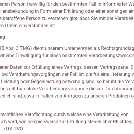
fenen Person freiwillig für den bestimmten Fall in informierter W
lensbekundung in Form einer Erklärung oder einer sonstigen ei
 betroffene Person zu verstehen gibt, dass Sie mit der Verarbei
n Daten einverstanden ist.
ung
. § 15 Abs. 3 TMG) dient unserem Unternehmen als Rechtsgrundlag
ir eine Einwilligung für einen bestimmten Verarbeitungszweck e
ner Daten zur Erfüllung eines Vertrags, dessen Vertragspartei Si
e bei Verarbeitungsvorgängen der Fall ist, die für eine Lieferung
n Leistung oder Gegenleistung notwendig sind, so beruht die Ver
eiches gilt für solche Verarbeitungsvorgänge die zur Durchführung
rlich sind, etwa in Fällen von Anfragen zu unseren Produkten o
 rechtlichen Verpflichtung durch welche eine Verarbeitung von
h wird, wie beispielsweise zur Erfüllung steuerlicher Pflichten, 
t. c DS-GVO.