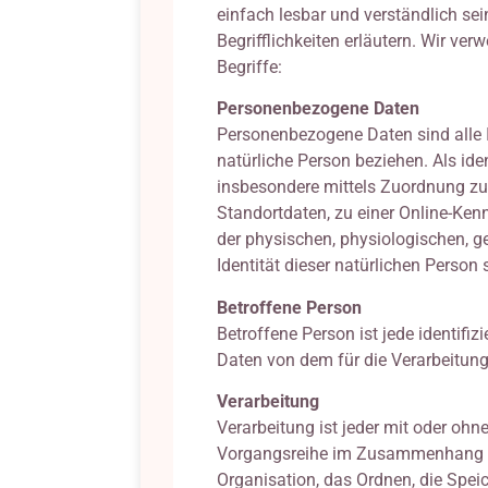
einfach lesbar und verständlich se
Begrifflichkeiten erläutern. Wir ve
Begriffe:
Personenbezogene Daten
Personenbezogene Daten sind alle Inf
natürliche Person beziehen. Als iden
insbesondere mittels Zuordnung z
Standortdaten, zu einer Online-Ke
der physischen, physiologischen, ge
Identität dieser natürlichen Person s
Betroffene Person
Betroffene Person ist jede identifiz
Daten von dem für die Verarbeitung
Verarbeitung
Verarbeitung ist jeder mit oder ohn
Vorgangsreihe im Zusammenhang mi
Organisation, das Ordnen, die Spei