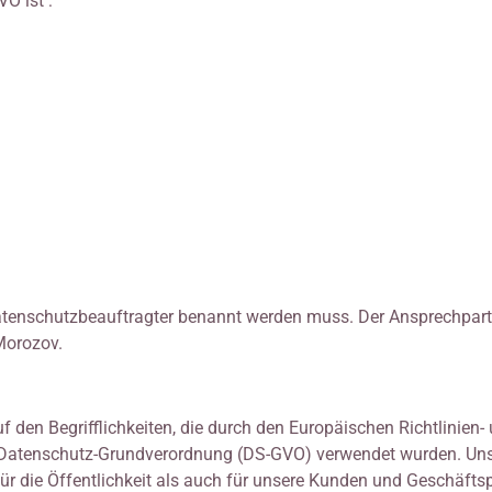
O ist :
Datenschutzbeauftragter benannt werden muss. Der Ansprechpar
Morozov.
 den Begrifflichkeiten, die durch den Europäischen Richtlinien-
 Datenschutz-Grundverordnung (DS-GVO) verwendet wurden. Un
ür die Öffentlichkeit als auch für unsere Kunden und Geschäfts