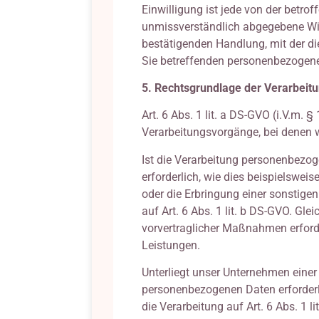
Einwilligung ist jede von der betrof
unmissverständlich abgegebene Wil
bestätigenden Handlung, mit der die
Sie betreffenden personenbezogene
5. Rechtsgrundlage der Verarbeit
Art. 6 Abs. 1 lit. a DS-GVO (i.V.m
Verarbeitungsvorgänge, bei denen w
Ist die Verarbeitung personenbezoge
erforderlich, wie dies beispielsweis
oder die Erbringung einer sonstige
auf Art. 6 Abs. 1 lit. b DS-GVO. Gl
vorvertraglicher Maßnahmen erforde
Leistungen.
Unterliegt unser Unternehmen einer
personenbezogenen Daten erforderlic
die Verarbeitung auf Art. 6 Abs. 1 li