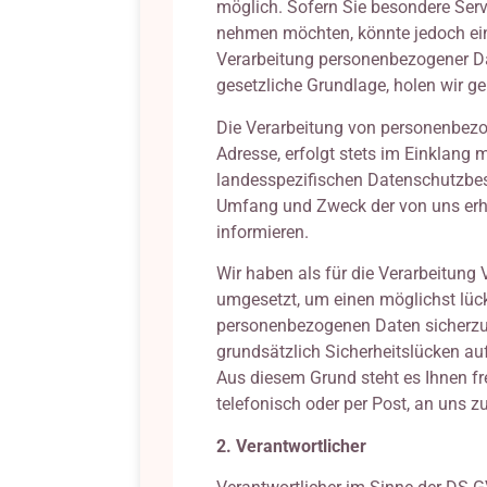
möglich. Sofern Sie besondere Serv
nehmen möchten, könnte jedoch ein
Verarbeitung personenbezogener Dat
gesetzliche Grundlage, holen wir gen
Die Verarbeitung von personenbezog
Adresse, erfolgt stets im Einklan
landesspezifischen Datenschutzbes
Umfang und Zweck der von uns erh
informieren.
Wir haben als für die Verarbeitun
umgesetzt, um einen möglichst lück
personenbezogenen Daten sicherzus
grundsätzlich Sicherheitslücken au
Aus diesem Grund steht es Ihnen fr
telefonisch oder per Post, an uns z
2. Verantwortlicher