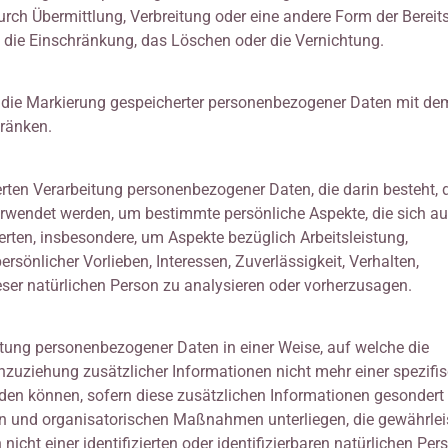
rch Übermittlung, Verbreitung oder eine andere Form der Bereits
 die Einschränkung, das Löschen oder die Vernichtung.
 die Markierung gespeicherter personenbezogener Daten mit dem
hränken.
sierten Verarbeitung personenbezogener Daten, die darin besteht,
wendet werden, um bestimmte persönliche Aspekte, die sich au
erten, insbesondere, um Aspekte bezüglich Arbeitsleistung,
ersönlicher Vorlieben, Interessen, Zuverlässigkeit, Verhalten,
eser natürlichen Person zu analysieren oder vorherzusagen.
tung personenbezogener Daten in einer Weise, auf welche die
uziehung zusätzlicher Informationen nicht mehr einer spezifi
den können, sofern diese zusätzlichen Informationen gesondert
 und organisatorischen Maßnahmen unterliegen, die gewährlei
cht einer identifizierten oder identifizierbaren natürlichen Per