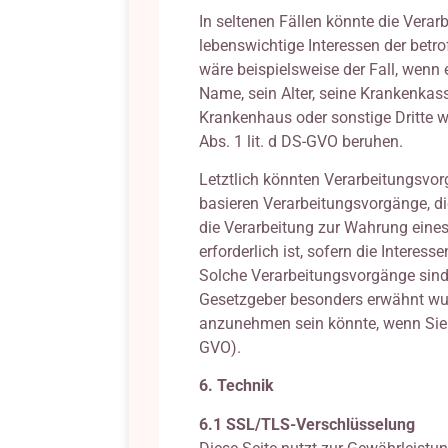
In seltenen Fällen könnte die Vera
lebenswichtige Interessen der betr
wäre beispielsweise der Fall, wenn
Name, sein Alter, seine Krankenkas
Krankenhaus oder sonstige Dritte 
Abs. 1 lit. d DS-GVO beruhen.
Letztlich könnten Verarbeitungsvorg
basieren Verarbeitungsvorgänge, d
die Verarbeitung zur Wahrung eines
erforderlich ist, sofern die Intere
Solche Verarbeitungsvorgänge sind 
Gesetzgeber besonders erwähnt wurd
anzunehmen sein könnte, wenn Sie
GVO).
6. Technik
6.1 SSL/TLS-Verschlüsselung