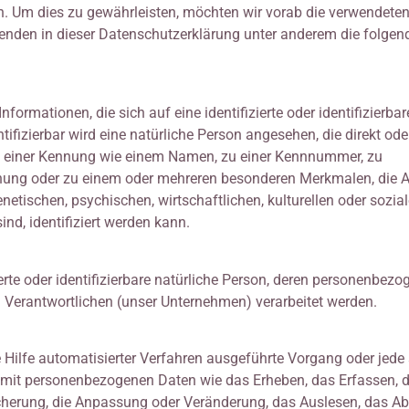
in. Um dies zu gewährleisten, möchten wir vorab die verwendete
rwenden in dieser Datenschutzerklärung unter anderem die folgen
ormationen, die sich auf eine identifizierte oder identifizierbar
tifizierbar wird eine natürliche Person angesehen, die direkt oder
u einer Kennung wie einem Namen, zu einer Kennnummer, zu
nnung oder zu einem oder mehreren besonderen Merkmalen, die 
netischen, psychischen, wirtschaftlichen, kulturellen oder sozia
ind, identifiziert werden kann.
ierte oder identifizierbare natürliche Person, deren personenbezo
 Verantwortlichen (unser Unternehmen) verarbeitet werden.
e Hilfe automatisierter Verfahren ausgeführte Vorgang oder jede
t personenbezogenen Daten wie das Erheben, das Erfassen, d
cherung, die Anpassung oder Veränderung, das Auslesen, das Ab