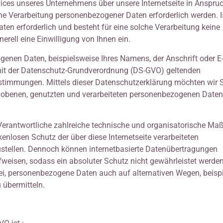
ices unseres Unternehmens über unsere Internetseite in Anspru
e Verarbeitung personenbezogener Daten erforderlich werden. Is
en erforderlich und besteht für eine solche Verarbeitung keine
erell eine Einwilligung von Ihnen ein.
enen Daten, beispielsweise Ihres Namens, der Anschrift oder E-
g mit der Datenschutz-Grundverordnung (DS-GVO) geltenden
timmungen. Mittels dieser Datenschutzerklärung möchten wir S
obenen, genutzten und verarbeiteten personenbezogenen Daten
g Verantwortliche zahlreiche technische und organisatorische 
enlosen Schutz der über diese Internetseite verarbeiteten
tellen. Dennoch können internetbasierte Datenübertragungen
fweisen, sodass ein absoluter Schutz nicht gewährleistet werde
ei, personenbezogene Daten auch auf alternativen Wegen, beisp
u übermitteln.