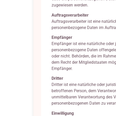
zugewiesen werden.
Auftragsverarbeiter
Auftragsverarbeiter ist eine natürli
personenbezogene Daten im Auftrag
Empfänger
Empfänger ist eine natürliche oder j
personenbezogene Daten offengelegt
oder nicht. Behörden, die im Rahm
dem Recht der Mitgliedstaaten mögl
Empfänger.
Dritter
Dritter ist eine natürliche oder jur
betroffenen Person, dem Verantwort
unmittelbaren Verantwortung des Ve
personenbezogenen Daten zu verar
Einwilligung